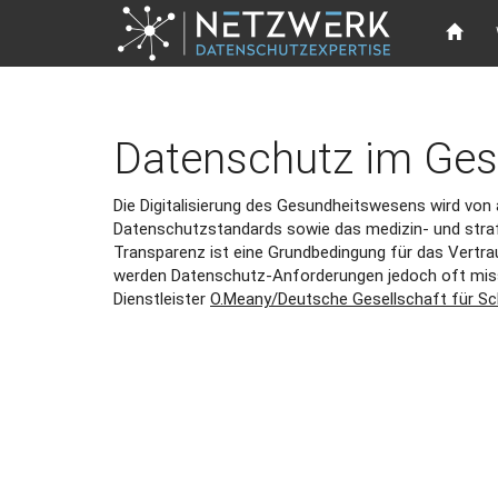
Direkt zum Inhalt
Datenschutz im Ges
Die Digitalisierung des Gesundheitswesens wird von 
Datenschutzstandards sowie das medizin- und stra
Transparenz ist eine Grundbedingung für das Vertrau
werden Datenschutz-Anforderungen jedoch oft missac
Dienstleister
O.Meany/Deutsche Gesellschaft für S