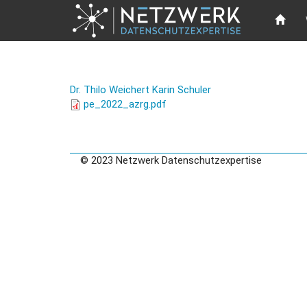
Direkt zum Inhalt
Dr. Thilo Weichert
Karin Schuler
pe_2022_azrg.pdf
© 2023 Netzwerk Datenschutzexpertise