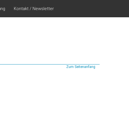
ung
Kontakt / Newsletter
Zum Seitenanfang