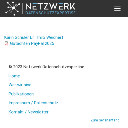
Toggle
naviga
Direkt zum Inhalt
Karin Schuler
Dr. Thilo Weichert
Gutachten PayPal 2025
© 2023 Netzwerk Datenschutzexpertise
Home
Wer wir sind
Publikationen
Impressum / Datenschutz
Kontakt / Newsletter
Zum Seitenanfang