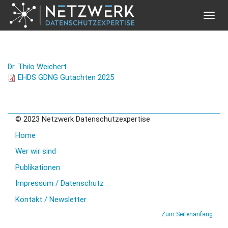
Toggle
naviga
Direkt zum Inhalt
Dr. Thilo Weichert
EHDS GDNG Gutachten 2025
© 2023 Netzwerk Datenschutzexpertise
Home
Wer wir sind
Publikationen
Impressum / Datenschutz
Kontakt / Newsletter
Zum Seitenanfang